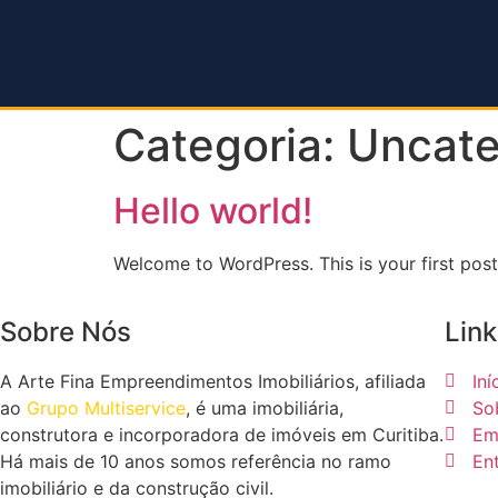
Categoria:
Uncate
Hello world!
Welcome to WordPress. This is your first post. 
Sobre Nós
Link
A Arte Fina Empreendimentos Imobiliários, afiliada
Iní
ao
Grupo Multiservice
, é uma imobiliária,
So
construtora e incorporadora de imóveis em Curitiba.
Em
Há mais de 10 anos somos referência no ramo
En
imobiliário e da construção civil.